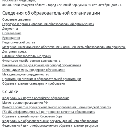
Российская Федерация,
88540, Ленинградская область, город Сосновый Бор, улица 50 лет Октября, дом 21.
Сведения об образовательной организации
Основные сведения
Структура и органы управления образовательной организацией
Документы
Образование
Руководство
Педагогический состав
Материально-техническое обеспечение и оснащенность образовательного процесса.
Доступная среда.
Платные образовательные услуги
Финансово-хозяйственная деятельность
Вакантные места для приема (перевода) обучающихся
Стипендии и меры поддержки обучающихся
Международное сотрудничество
Организация питания в образовательной организации
Образовательные стандарты и требоваеия
Ссылки
Федеральный портал российское образование
Министерство просвещения РФ
Комитет общего и профессионального образования Ленинградской области
ГБУ ЛО «Информационный центр оценки качества образования»
Образовательный портал Соснового Бора
Федеральные образовательные ресурсы для общего образования
Федеральный центр информационного-образовательных ресурсов