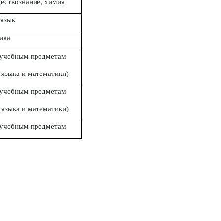
ществознание, химия
 язык
ика
 учебным предметам
 языка и математики)
 учебным предметам
 языка и математики)
 учебным предметам