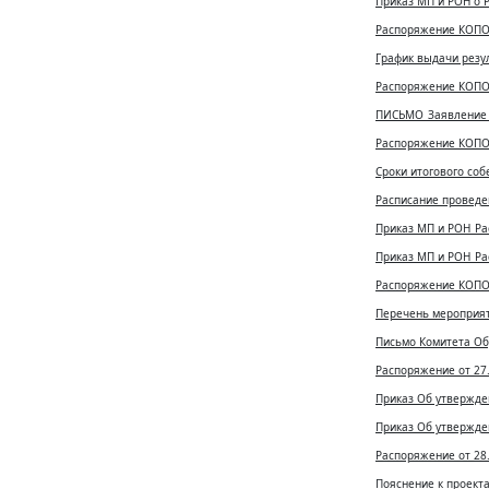
Приказ МП и РОН о 
Распоряжение КОПО 
График выдачи резул
Распоряжение КОПО 
ПИСЬМО_Заявление н
Распоряжение КОПО 
Сроки итогового соб
Расписание проведен
Приказ МП и РОН_Ра
Приказ МП и РОН_Ра
Распоряжение КОПО Л
Перечень мероприят
Письмо Комитета Обр
Распоряжение от 27.
Приказ Об утвержде
Приказ Об утвержден
Распоряжение от 28.
Пояснение к проект