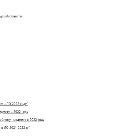
адской области
у в ЛО 2022 году"
дмету в 2022 году
ебному предмету в 2022 году
в ЛО 2021-2022 гг"