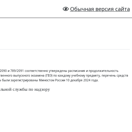
Обычная версия сайта
2090 и 789/2091 соответственно утверждены расписания и продолжительность
ственного выпускного экзамена (ГВЭ) по каждому учебному предмету, перечень средств
 были зарегистрированы Минюстом России 10 декабря 2024 года.
льной службы по надзору