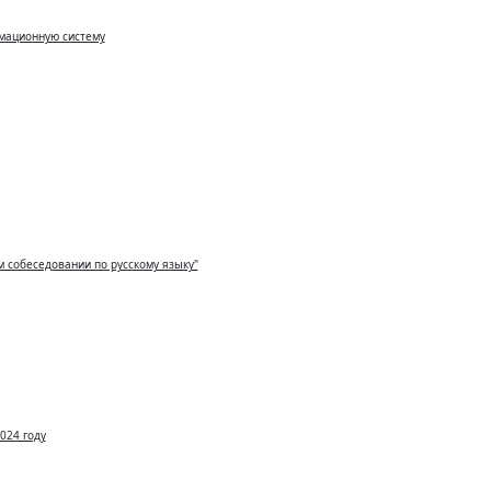
рмационную систему
м собеседовании по русскому языку"
024 году