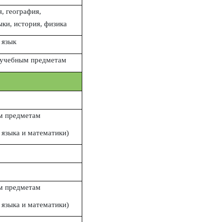
, география,
ки, история, физика
 язык
 учебным предметам
м предметам
 языка и математики)
м предметам
 языка и математики)