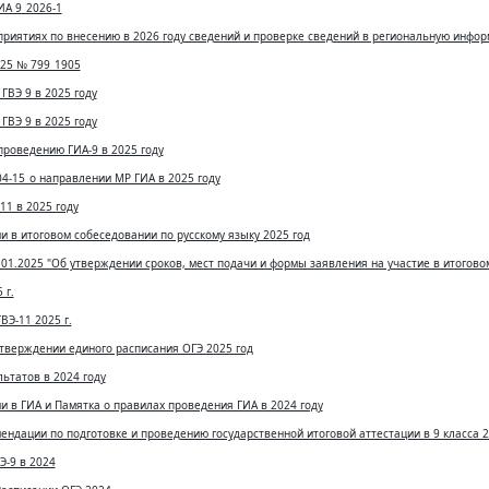
А 9_2026-1
риятиях по внесению в 2026 году сведений и проверке сведений в региональную инфо
025 № 799_1905
ГВЭ 9 в 2025 году
ГВЭ 9 в 2025 году
проведению ГИА-9 в 2025 году
04-15_о направлении МР ГИА в 2025 году
11 в 2025 году
и в итоговом собеседовании по русскому языку 2025 год
01.2025 "Об утверждении сроков, мест подачи и формы заявления на участие в итогово
 г.
ВЭ-11 2025 г.
утверждении единого расписания ОГЭ 2025 год
ьтатов в 2024 году
и в ГИА и Памятка о правилах проведения ГИА в 2024 году
ндации по подготовке и проведению государственной итоговой аттестации в 9 класса 2
Э-9 в 2024