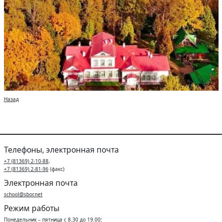
Назад
Телефоны, электронная почта
+7 (81369) 2-10-88
,
+7 (81369) 2-81-96
(факс)
Электронная почта
school@sbor.net
Режим работы
Понедельник – пятница с 8.30 до 19.00;