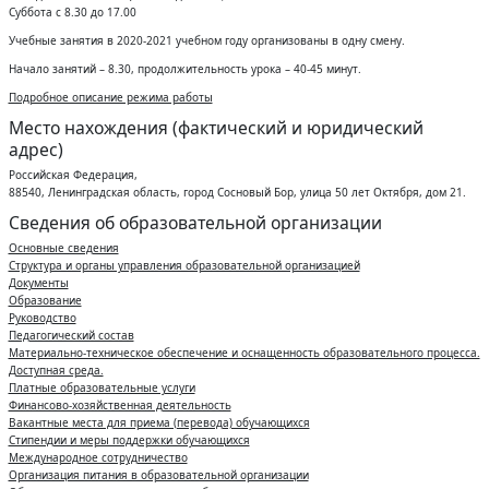
Суббота с 8.30 до 17.00
Учебные занятия в 2020-2021 учебном году организованы в одну смену.
Начало занятий – 8.30, продолжительность урока – 40-45 минут.
Подробное описание режима работы
Место нахождения (фактический и юридический
адрес)
Российская Федерация,
88540, Ленинградская область, город Сосновый Бор, улица 50 лет Октября, дом 21.
Сведения об образовательной организации
Основные сведения
Структура и органы управления образовательной организацией
Документы
Образование
Руководство
Педагогический состав
Материально-техническое обеспечение и оснащенность образовательного процесса.
Доступная среда.
Платные образовательные услуги
Финансово-хозяйственная деятельность
Вакантные места для приема (перевода) обучающихся
Стипендии и меры поддержки обучающихся
Международное сотрудничество
Организация питания в образовательной организации